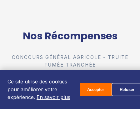
Nos Récompenses
CONCOURS GÉNÉRAL AGRICOLE - TRUITE
FUMÉE TRANCHÉE
Ce site utilise des cookies
pour améliorer votre
Accepter
Refuser
expérience.
En savoir plus