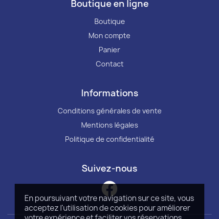
Boutique en ligne
Boutique
Mon compte
Panier
Contact
Informations
Conditions générales de vente
Mentions légales
Politique de confidentialité
Suivez-nous
En poursuivant votre navigation sur ce site, vous
acceptez l'utilisation de cookies pour améliorer
votre expérience et faciliter vos réservations.