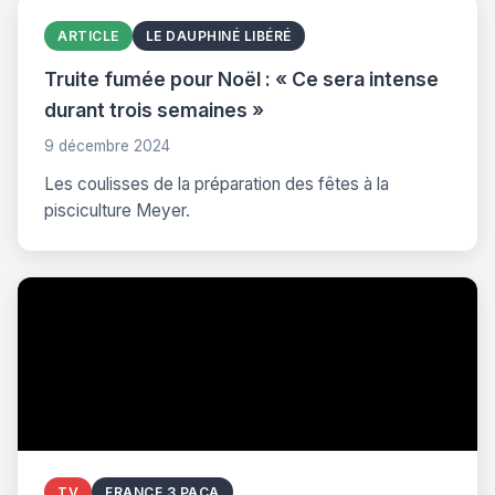
ARTICLE
LE DAUPHINÉ LIBÉRÉ
Truite fumée pour Noël : « Ce sera intense
durant trois semaines »
9 décembre 2024
Les coulisses de la préparation des fêtes à la
pisciculture Meyer.
TV
FRANCE 3 PACA