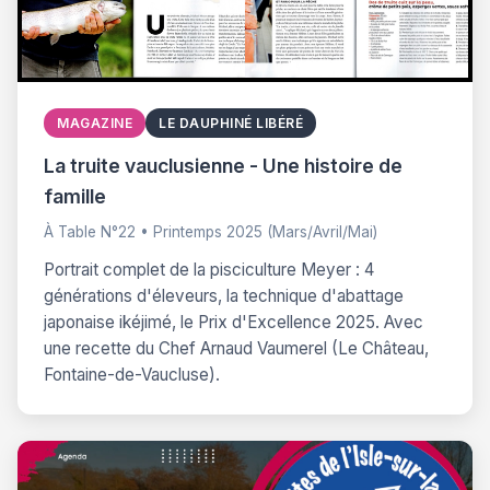
MAGAZINE
LE DAUPHINÉ LIBÉRÉ
La truite vauclusienne - Une histoire de
famille
À Table N°22 • Printemps 2025 (Mars/Avril/Mai)
Portrait complet de la pisciculture Meyer : 4
générations d'éleveurs, la technique d'abattage
japonaise ikéjimé, le Prix d'Excellence 2025. Avec
une recette du Chef Arnaud Vaumerel (Le Château,
Fontaine-de-Vaucluse).