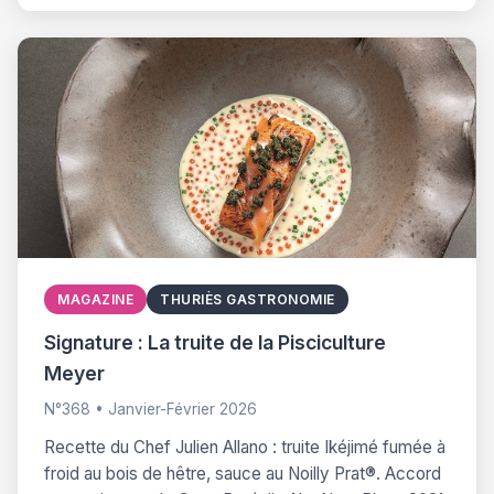
MAGAZINE
THURIÈS GASTRONOMIE
Signature : La truite de la Pisciculture
Meyer
N°368 • Janvier-Février 2026
Recette du Chef Julien Allano : truite Ikéjimé fumée à
froid au bois de hêtre, sauce au Noilly Prat®. Accord