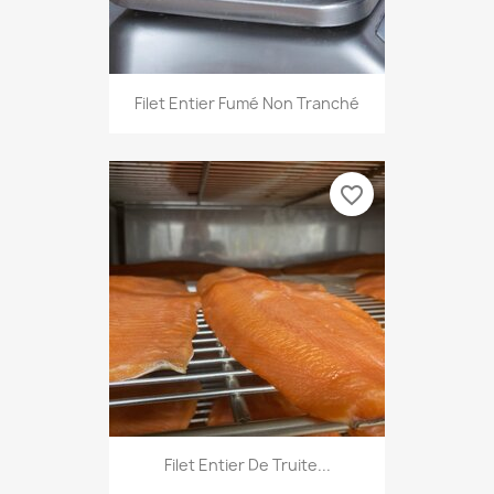
Filet Entier Fumé Non Tranché
favorite_border
Filet Entier De Truite...