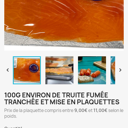


100G ENVIRON DE TRUITE FUMÉE
TRANCHÉE ET MISE EN PLAQUETTES
Prix de la plaquette compris entre
9,00€
et
11,00€
selon le
poids.