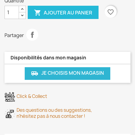
Quantité
favorite_border

AJOUTER AU PANIER
Partager
Disponibilités dans mon magasin
JE CHOISIS MON MAGASIN
airport_shuttle
Click & Collect
Des questions ou des suggestions,
n'hésitez pas à nous contacter !