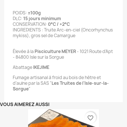
POIDS:
±100g
DLC:
15 jours minimum
CONSERVATION:
0°C / +2°C
INGREDIENTS : Truite Arc-en-ciel (Oncorhynchus
mykiss), gros sel de Camargue
Élevée à la
Pisciculture MEYER
- 1021 Route d’Apt
- 84800 Isle sur la Sorgue
Abattage
IKEJIME
Fumage artisanal à froid au bois de hêtre et
d’aulne par la SAS "
Les Truites de l'Isle-sur-la-
Sorgue
"
VOUS AIMEREZ AUSSI
favorite_border