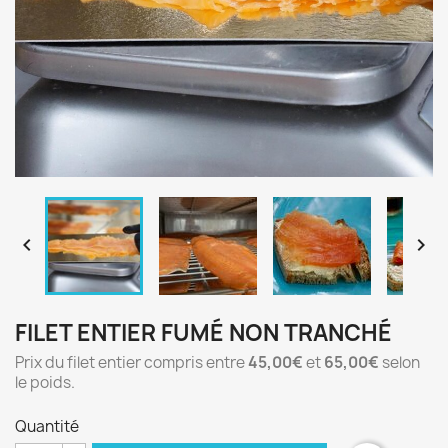


FILET ENTIER FUMÉ NON TRANCHÉ
Prix du filet entier compris entre
45,00€
et
65,00€
selon
le poids.
Quantité