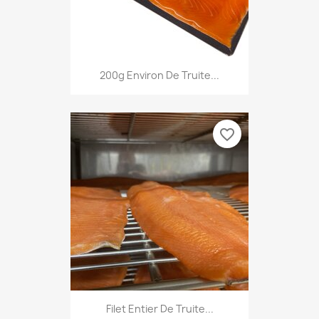
200g Environ De Truite...
favorite_border
Filet Entier De Truite...